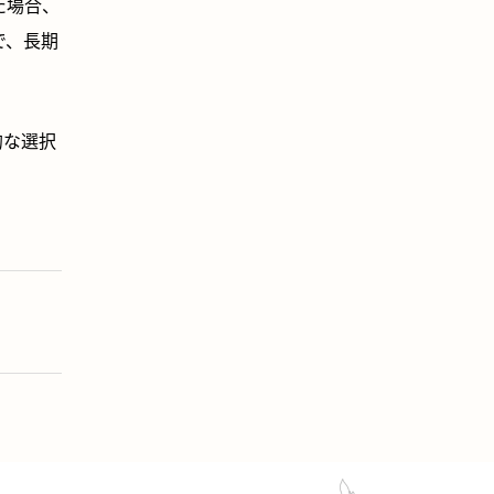
た場合、
で、長期
的な選択