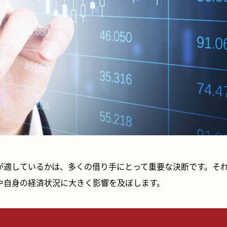
が適しているかは、多くの借り手にとって重要な決断です。そ
や自身の経済状況に大きく影響を及ぼします。