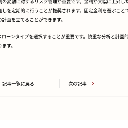
利の変動に対するリスク管理が重要です。金利が大幅に上昇し
直しを定期的に行うことが推奨されます。固定金利を選ぶこと
の計画を立てることができます。
なローンタイプを選択することが重要です。慎重な分析と計画
ります。
記事一覧に戻る
次の記事