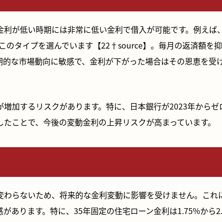
金利が低い時期には非常に低い金利で借入が可能です。例えば
このタイプを選んでいます【22†source】。毎月の返済額を
期的な市場動向に敏感で、金利が下がった場合はその恩恵を受
増加するリスクがあります。特に、日本銀行が2023年からゼ
したことで、今後の変動金利の上昇リスクが高まっています。
変わらないため、将来的な金利変動に影響を受けません。これ
あります。特に、35年固定の住宅ローン金利は1.75%から2.