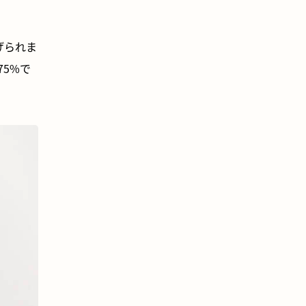
げられま
75%で